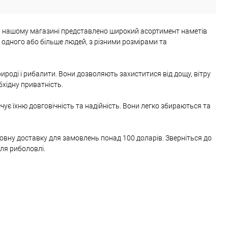
. В нашому магазині представлено широкий асортимент наметів
ля одного або більше людей, з різними розмірами та
ироді і рибалити. Вони дозволяють захиститися від дощу, вітру
бхідну приватність.
чує їхню довговічність та надійність. Вони легко збираються та
овну доставку для замовлень понад 100 доларів. Зверніться до
для риболовлі.