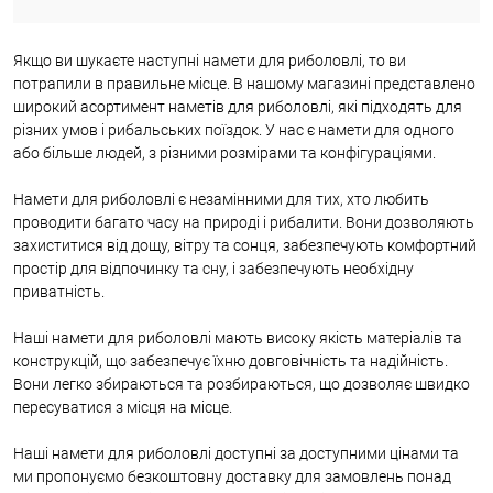
Якщо ви шукаєте наступні намети для риболовлі, то ви
потрапили в правильне місце. В нашому магазині представлено
широкий асортимент наметів для риболовлі, які підходять для
різних умов і рибальських поїздок. У нас є намети для одного
або більше людей, з різними розмірами та конфігураціями.
Намети для риболовлі є незамінними для тих, хто любить
проводити багато часу на природі і рибалити. Вони дозволяють
захиститися від дощу, вітру та сонця, забезпечують комфортний
простір для відпочинку та сну, і забезпечують необхідну
приватність.
Наші намети для риболовлі мають високу якість матеріалів та
конструкцій, що забезпечує їхню довговічність та надійність.
Вони легко збираються та розбираються, що дозволяє швидко
пересуватися з місця на місце.
Наші намети для риболовлі доступні за доступними цінами та
ми пропонуємо безкоштовну доставку для замовлень понад