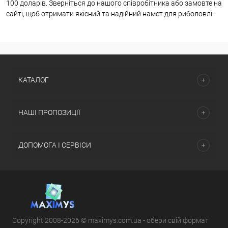
100 доларів. Зверніться до нашого співробітника або замовте на
сайті, щоб отримати якісний та надійний намет для риболовлі.
КАТАЛОГ
НАШІ ПРОПОЗИЦІЇ
ДОПОМОГА І СЕРВІСИ
Copyright 2008-2026 © maximys.com.ua - обери свій формат