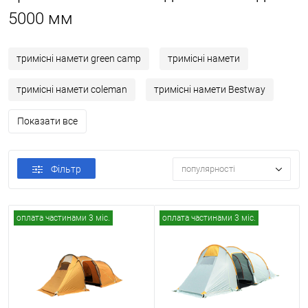
5000 мм
тримісні намети green camp
тримісні намети
тримісні намети coleman
тримісні намети Bestway
Показати все
Фільтр
популярності
оплата частинами 3 міс.
оплата частинами 3 міс.