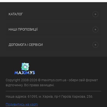
КАТАЛОГ
НАШІ ПРОПОЗИЦІЇ
ДОПОМОГА І СЕРВІСИ
Copyright 2008-2026 © maximys.com.ua - обери свій формат
відпочинку. Всі права захищені.
Наша адреса: 61095, м. Харків, пр-т Героїв Харкова, 256.
Подивитись на карті