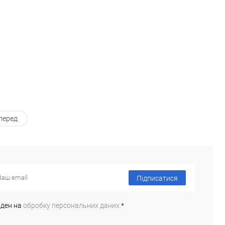
перед
Підписатися
оден на
обробку персональних даних.
*