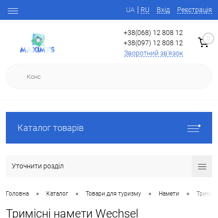
UA
RU
Вхід
Реєстрація
+38(068) 12 808 12
0
+38(097) 12 808 12
Зворотний зв'язок
Каталог товарів
Уточнити розділ
•
•
•
•
Головна
Каталог
Товари для туризму
Намети
Тримісн
Тримісні намети Wechsel