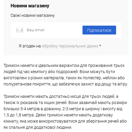
Новини магазину
Свіжі новини магазину
Підписатися
Я згоден на
обробку персональних даних.
*
Тримісні намети є ідеальним варіантом для проживання трьох
людей під час кемпінгу або подорожей. Вони можуть бути
виготовлені з різних матеріалів, таких як поліестер, нейлон або
поліуретанове покриття, що забезпечує захист від дощу та вітру.
Тримісні намети мають достатньо місця для трьох людей, а
також їх рюкзаків та інших речей. Вони зазвичай мають розміри
близько 3-4 метрів в довжину, 2-3 метри в ширину і висоту від
1,5 до 1,8 метра. Деякі тримісні намети мають додаткову
кімнату, яка може використовуватися для зберігання речей або
як спальня для додаткової людини.