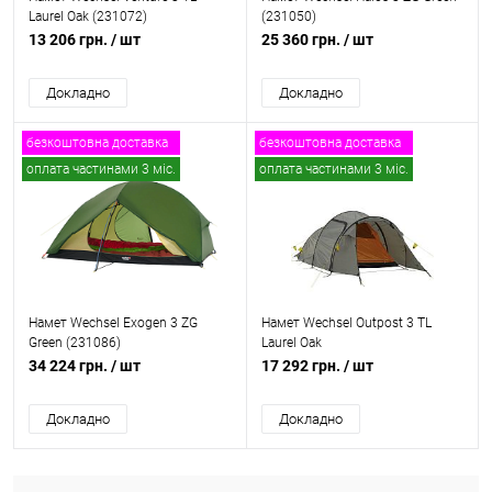
Laurel Oak (231072)
(231050)
13 206 грн.
/ шт
25 360 грн.
/ шт
Докладно
Докладно
безкоштовна доставка
безкоштовна доставка
оплата частинами 3 міс.
оплата частинами 3 міс.
Намет Wechsel Exogen 3 ZG
Намет Wechsel Outpost 3 TL
Green (231086)
Laurel Oak
34 224 грн.
/ шт
17 292 грн.
/ шт
Докладно
Докладно