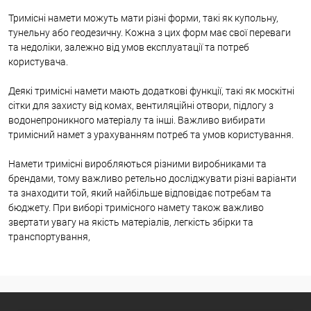
Тримісні намети можуть мати різні форми, такі як купольну,
тунельну або геодезичну. Кожна з цих форм має свої переваги
та недоліки, залежно від умов експлуатації та потреб
користувача.
Деякі тримісні намети мають додаткові функції, такі як москітні
сітки для захисту від комах, вентиляційні отвори, підлогу з
водонепроникного матеріалу та інші. Важливо вибирати
тримісний намет з урахуванням потреб та умов користування.
Намети тримісні виробляються різними виробниками та
брендами, тому важливо ретельно досліджувати різні варіанти
та знаходити той, який найбільше відповідає потребам та
бюджету. При виборі тримісного намету також важливо
звертати увагу на якість матеріалів, легкість збірки та
транспортування,