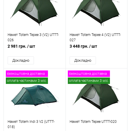
Намет Totem Tepee 3 (V2) UTTT-
Намет Totem Tepee 4 (V2) UTTT-
026
027
2 981 грн.
/ шт
3 448 грн.
/ шт
Докладно
Докладно
безкоштовна доставка
безкоштовна доставка
оплата частинами 3 міс.
оплата частинами 3 міс.
Намет Totem Indi 3 V2 (UTTT-
Намет Totem Tepee UTTT-020
018)