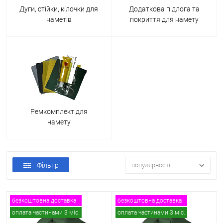
Дуги, стійки, кілочки для
Додаткова підлога та
наметів
покриття для намету
Ремкомплект для
намету
Фільтр
популярності
безкоштовна доставка
безкоштовна доставка
оплата частинами 3 міс.
оплата частинами 3 міс.