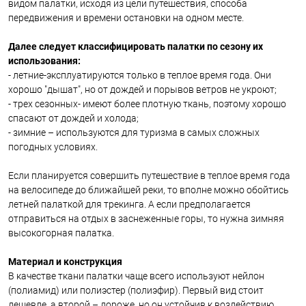
видом палатки, исходя из цели путешествия, способа
передвижения и времени остановки на одном месте.
Далее следует классифицировать палатки по сезону их
использования:
- летние-эксплуатируются только в теплое время года. Они
хорошо "дышат", но от дождей и порывов ветров не укроют;
- трех сезонных- имеют более плотную ткань, поэтому хорошо
спасают от дождей и холода;
- зимние – используются для туризма в самых сложных
погодных условиях.
Если планируется совершить путешествие в теплое время года
на велосипеде до ближайшей реки, то вполне можно обойтись
летней палаткой для трекинга. А если предполагается
отправиться на отдых в заснеженные горы, то нужна зимняя
высокогорная палатка.
Материал и конструкция
В качестве ткани палатки чаще всего используют нейлон
(полиамид) или полиэстер (полиэфир). Первый вид стоит
дешевле, а второй – дороже, но он устойчив к воздействию