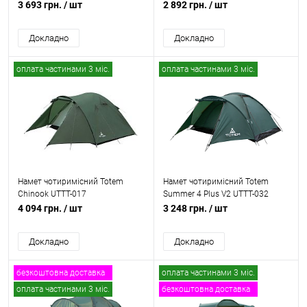
3 693 грн.
/ шт
2 892 грн.
/ шт
Докладно
Докладно
оплата частинами 3 міс.
оплата частинами 3 міс.
Намет чотиримісний Totem
Намет чотиримісний Totem
Chinook UTTT-017
Summer 4 Plus V2 UTTT-032
4 094 грн.
/ шт
3 248 грн.
/ шт
Докладно
Докладно
безкоштовна доставка
оплата частинами 3 міс.
оплата частинами 3 міс.
безкоштовна доставка