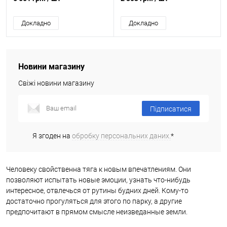
Докладно
Докладно
Новини магазину
Свіжі новини магазину
Підписатися
Я згоден на
обробку персональних даних.
*
Человеку свойственна тяга к новым впечатлениям. Они
позволяют испытать новые эмоции, узнать что-нибудь
интересное, отвлечься от рутины будних дней. Кому-то
достаточно прогуляться для этого по парку, а другие
предпочитают в прямом смысле неизведанные земли.