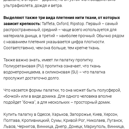
ультрафиолета, дождя и ветра.
Выделяют также три вида плетения нити ткани, от которых
зависит крепкость:
Taffeta, Oxford, Ripstop. Первый – самый
распространенный, средний – чаще всего используется для
материала днища, а третий – наиболее прочный. Обычно рядом
с названием плетения указывается цифра плотности.
Соответственно, чем она больше, тем крепче ткань.
Также важно знать, имеет ли палатку пропитку.
Полиуретановая (PU) пропитка означает, что ткань
водонепроницаема, а силиконовая (SU) – что палатка
прослужит достаточно долго.
Что касается формы палатки, то она может быть полусферой,
«бочкой» или в виде домика. Для одного человека вполне
подойдет "бочка", а для нескольких – просторный домик.
Купить палатку в Одессе, Харьков, Запорожье, Киев, Херсон,
Полтава, Кропивницкий, Сумы, Кривой Рог, Николаев, Луганск,
Львов, Чернигов, Винница, Днепр, Донецк, Мариуполь, Винница,