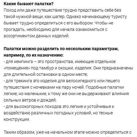
Какие бывают палатки?
Поход или даже путешествие трудно представить себе без
такой нужной вещи, как шатер. Однако начинающему туристу
бывает трудно определиться с его выбором. Чтобы не
прогадать, необходимо для начала ознакомиться с
ассортиментом данных изделий.
Палатки можно разделить по нескольким параметрам,
например, по их назначению:
- для кемпинга – это пространства, имеющие отдельное
«помещение» под тамбур и окошки, изделия. Они предназначены
для длительной остановки в одном месте;
- для трекинга это изделия для велосипедного или пешего
путешествия с ночевками на пару ночей. Подобные палатки
легкие, но маленькие, к тому же они не выдерживают влияния
сильных ветров и дождей;
- для высокогорных походов это легкие и устойчивые к
воздействию различных погодных условий, но тесные
конструкции.
Таким образом, уже на начальном этапе можно определиться с