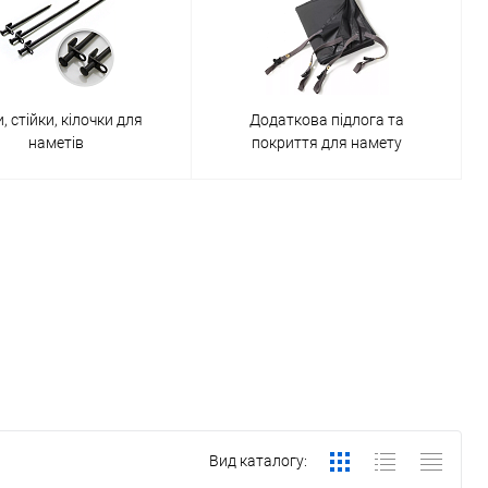
, стійки, кілочки для
Додаткова підлога та
наметів
покриття для намету
Вид каталогу: