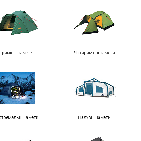
Тримісні намети
Чотиримісні намети
стремальні намети
Надувні намети