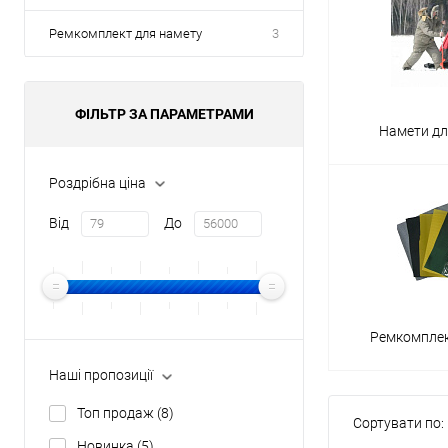
Ремкомплект для намету
3
ФІЛЬТР ЗА ПАРАМЕТРАМИ
Намети дл
Роздрібна ціна
Від
До
Ремкомплек
Наші пропозиції
Топ продаж
(8)
Сортувати по:
Новинка
(5)