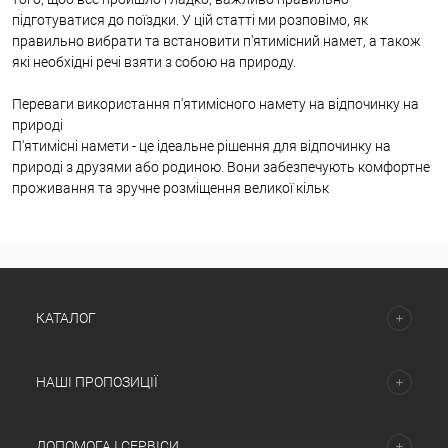
підготуватися до поїздки. У цій статті ми розповімо, як
правильно вибрати та встановити п'ятимісний намет, а також
які необхідні речі взяти з собою на природу.
Переваги використання п'ятимісного намету на відпочинку на
природі
П'ятимісні намети - це ідеальне рішення для відпочинку на
природі з друзями або родиною. Вони забезпечують комфортне
проживання та зручне розміщення великої кільк
КАТАЛОГ
НАШІ ПРОПОЗИЦІЇ
ДОПОМОГА І СЕРВІСИ