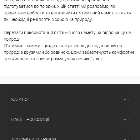
підготуватися до поїздки. У цій статті ми розповімо, як
правильно вибрати та встановити п'ятимісний намет, а також
які необхідні речі взяти з собою на природу.
Переваги використання п'ятимісного намету на відпочинку на
природі
П'ятимісні намети - це ідеальне рішення для відпочинку на
природі з друзями або родиною. Вони забезпечують комфортне
проживання та зручне розміщення великої кільк
КАТАЛОГ
НАШІ ПРОПОЗИЦІЇ
ДОПОМОГА І СЕРВІСИ