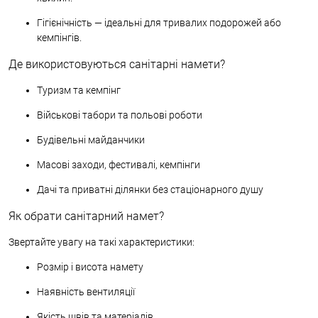
Гігієнічність — ідеальні для тривалих подорожей або
кемпінгів.
Де використовуються санітарні намети?
Туризм та кемпінг
Військові табори та польові роботи
Будівельні майданчики
Масові заходи, фестивалі, кемпінги
Дачі та приватні ділянки без стаціонарного душу
Як обрати санітарний намет?
Звертайте увагу на такі характеристики:
Розмір і висота намету
Наявність вентиляції
Якість швів та матеріалів