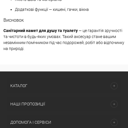
Додаткові функції — кишені, гачки, вікна
Висновок
Санітарний намет для душу та туалету
— це гарантія зручності
та чистоти в будь-яких умовах. Такий аксесуар стане вашим
незамінним помічником під час подорожей, робіт або відпочинку
на природі.
КАТАЛОГ
НАШІ ПРОПОЗИЦІЇ
ДОПОМОГА І СЕРВІСИ