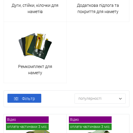
Дуги, стійки, кілочки для
Додаткова підлога та
наметів
покриття для намету
Ремкомплект для
намету
Фільтр
популярності
Відео
Відео
оплата частинами 3 міс.
оплата частинами 3 міс.