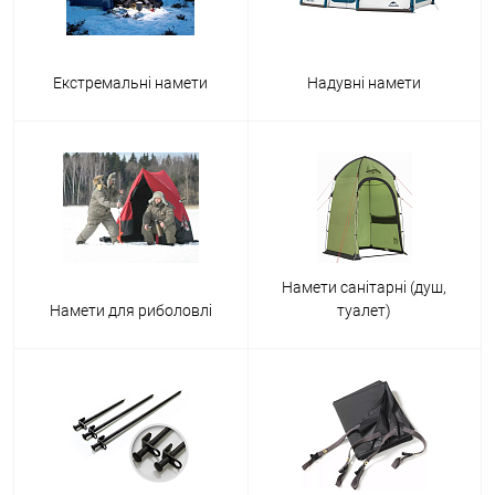
Екстремальні намети
Надувні намети
Намети санітарні (душ,
Намети для риболовлі
туалет)