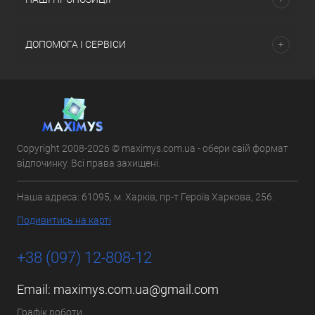
ДОПОМОГА І СЕРВІСИ
Copyright 2008-2026 © maximys.com.ua - обери свій формат
відпочинку. Всі права захищені.
Наша адреса: 61095, м. Харків, пр-т Героїв Харкова, 256.
Подивитись на карті
+38 (097) 12-808-12
Email:
maximys.com.ua@gmail.com
Графік роботи