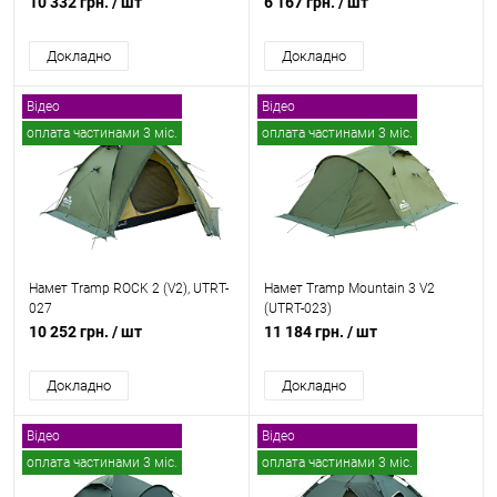
10 332 грн.
/ шт
6 167 грн.
/ шт
Докладно
Докладно
Відео
Відео
оплата частинами 3 міс.
оплата частинами 3 міс.
безкоштовна доставка
безкоштовна доставка
Намет Tramp ROCK 2 (V2), UTRT-
Намет Tramp Mountain 3 V2
027
(UTRT-023)
10 252 грн.
/ шт
11 184 грн.
/ шт
Докладно
Докладно
Відео
Відео
оплата частинами 3 міс.
оплата частинами 3 міс.
безкоштовна доставка
безкоштовна доставка