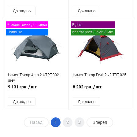
Докладно
Докладно
безкоштовна доставка
Відео
Новинка
оплата частинами 3 міс.
безкоштовна доставка
Намет Tramp Aero 2 UTRT-002-
Намет Tramp Peak 2 v2 TRT-025
grey
9 131 грн.
/ шт
8 202 грн.
/ шт
Докладно
Докладно
Назад
1
2
3
Вперед