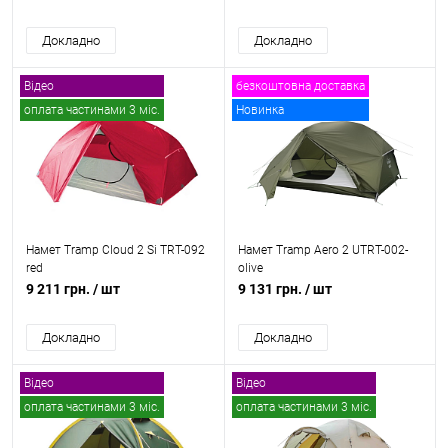
Докладно
Докладно
Відео
безкоштовна доставка
оплата частинами 3 міс.
Новинка
безкоштовна доставка
Намет Tramp Cloud 2 Si TRT-092
Намет Tramp Aero 2 UTRT-002-
red
olive
9 211 грн.
/ шт
9 131 грн.
/ шт
Докладно
Докладно
Відео
Відео
оплата частинами 3 міс.
оплата частинами 3 міс.
безкоштовна доставка
безкоштовна доставка