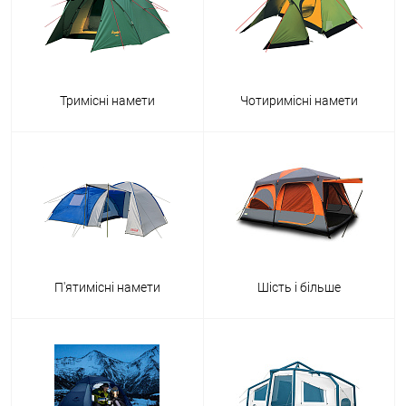
Тримісні намети
Чотиримісні намети
П'ятимісні намети
Шість і більше