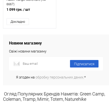
6667)
1 099 грн.
/ шт
Докладно
Новини магазину
Свіжі новини магазину
Підписатися
Я згоден на
обробку персональних даних.
*
Огляд Популярних Брендів Наметів: Green Camp,
Coleman, Tramp, Mimir, Totem, Naturehike