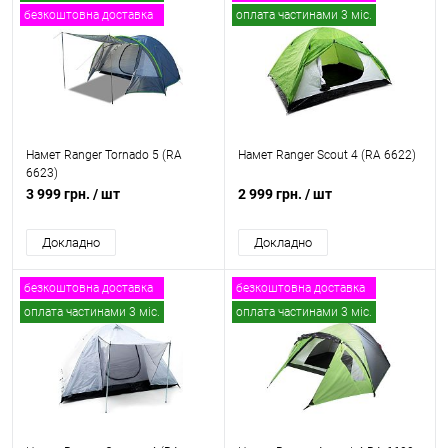
безкоштовна доставка
оплата частинами 3 міс.
Намет Ranger Tornado 5 (RA
Намет Ranger Scout 4 (RA 6622)
6623)
3 999 грн.
/ шт
2 999 грн.
/ шт
Докладно
Докладно
безкоштовна доставка
безкоштовна доставка
оплата частинами 3 міс.
оплата частинами 3 міс.