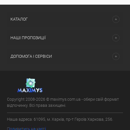
КАТАЛОГ
НАШІ ПРОПОЗИЦІЇ
ДОПОМОГА І СЕРВІСИ
Copyright 2008-2026 © maximys.com.ua - обери свій формат
відпочинку. Всі права захищені.
Наша адреса: 61095, м. Харків, пр-т Героїв Харкова, 256.
Подивитись на карті