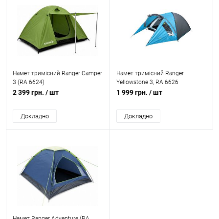
Намет тримісний Ranger Сamper
Намет тримісний Ranger
3 (RA 6624)
Yellowstone 3, RA 6626
2 399 грн.
/ шт
1 999 грн.
/ шт
Докладно
Докладно
Намет Ranger Adventure (RA