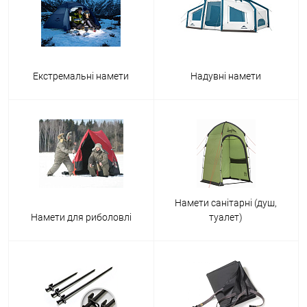
Екстремальні намети
Надувні намети
Намети санітарні (душ,
Намети для риболовлі
туалет)