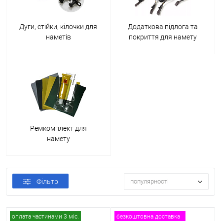
Дуги, стійки, кілочки для
Додаткова підлога та
наметів
покриття для намету
Ремкомплект для
намету
Фільтр
популярності
оплата частинами 3 міс.
безкоштовна доставка