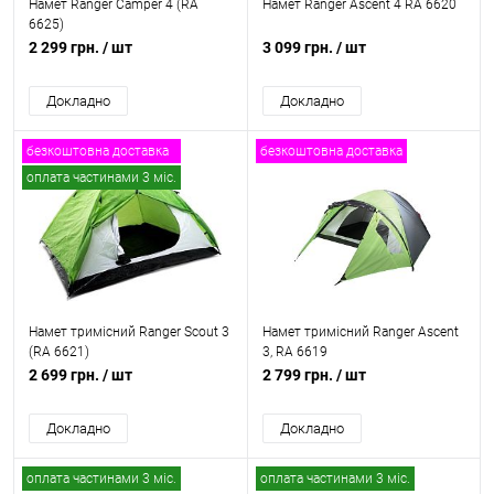
Намет Ranger Сamper 4 (RA
Намет Ranger Ascent 4 RA 6620
6625)
2 299 грн.
/ шт
3 099 грн.
/ шт
Докладно
Докладно
безкоштовна доставка
безкоштовна доставка
оплата частинами 3 міс.
Намет тримісний Ranger Scout 3
Намет тримісний Ranger Ascent
(RA 6621)
3, RA 6619
2 699 грн.
/ шт
2 799 грн.
/ шт
Докладно
Докладно
оплата частинами 3 міс.
оплата частинами 3 міс.