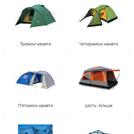
Тримісні намети
Чотиримісні намети
П'ятимісні намети
Шість і більше