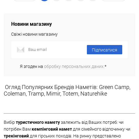
Новини магазину
Свіжі новини магазину
Підписатися
Я згоден на
обробку персональних даних.
*
Огляд Популярних Брендів Наметів: Green Camp,
Coleman, Tramp, Mimir, Totem, Naturehike
Вибір
туристичного намету
залежить від Ваших потреб: чи
потрібен Вам
кемпінговий намет
для сімейного відпочинку чи
трекінговий
для гірських походів. На ринку представлено