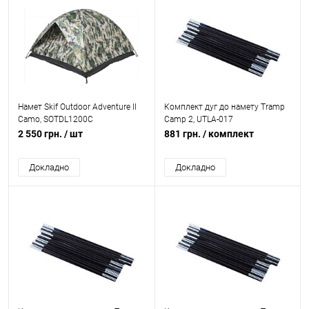
Намет Skif Outdoor Adventure II
Комплект дуг до намету Tramp
Camo, SOTDL1200C
Camp 2, UTLA-017
2 550 грн.
/ шт
881 грн.
/ комплект
Докладно
Докладно