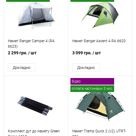
Намет Ranger Сamper 4 (RA
Намет Ranger Ascent 4 RA 6620
6625)
2 299 грн.
/ шт
3 099 грн.
/ шт
Докладно
Докладно
Відео
оплата частинами 3 міс.
безкоштовна доставка
Комплект дуг до намету Green
Намет Tramp Quick 2 (v2), UTRT-