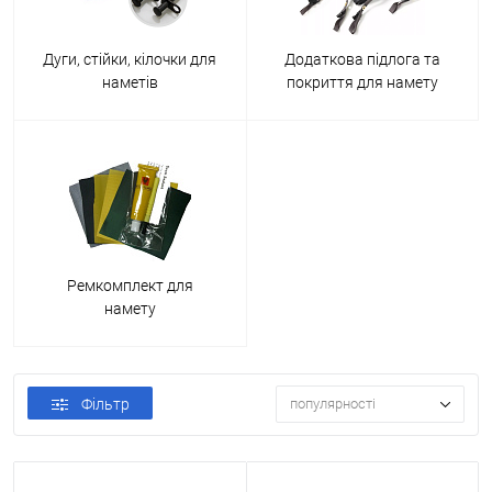
Дуги, стійки, кілочки для
Додаткова підлога та
наметів
покриття для намету
Ремкомплект для
намету
Фільтр
популярності