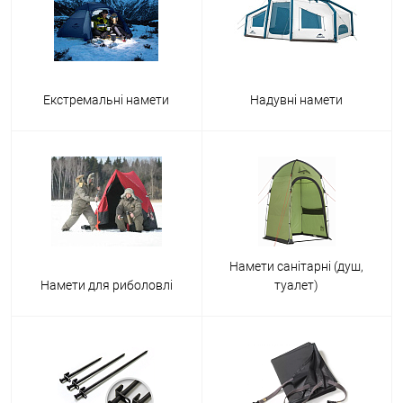
Екстремальні намети
Надувні намети
Намети санітарні (душ,
Намети для риболовлі
туалет)