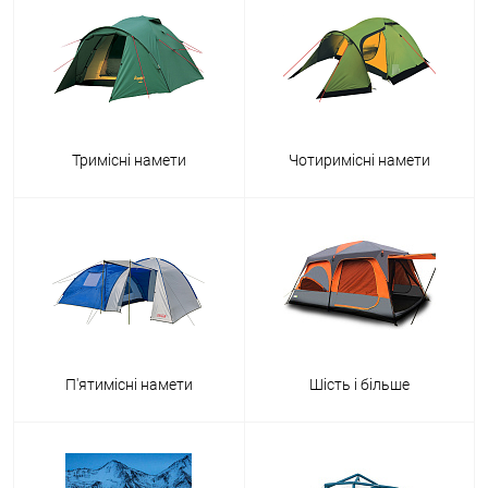
Тримісні намети
Чотиримісні намети
П'ятимісні намети
Шість і більше