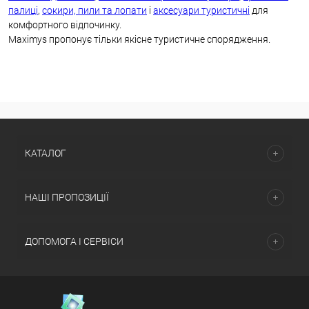
палиці
,
сокири, пили та лопати
і
аксесуари туристичні
для
комфортного відпочинку.
Maximys пропонує тільки якісне туристичне спорядження.
КАТАЛОГ
НАШІ ПРОПОЗИЦІЇ
ДОПОМОГА І СЕРВІСИ