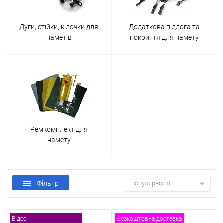
Дуги, стійки, кілочки для
Додаткова підлога та
наметів
покриття для намету
Ремкомплект для
намету
Фільтр
популярності
Відео
безкоштовна доставка