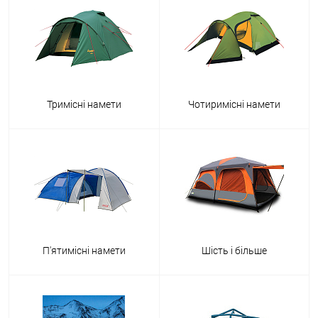
Тримісні намети
Чотиримісні намети
П'ятимісні намети
Шість і більше