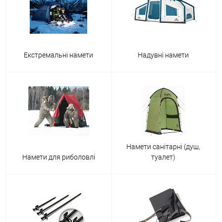
Екстремальні намети
Надувні намети
Намети санітарні (душ,
Намети для риболовлі
туалет)