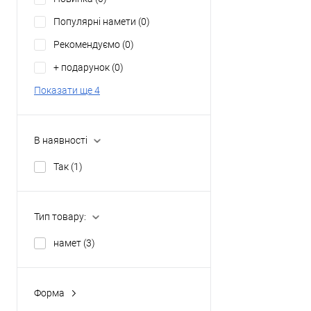
Популярні намети
(0)
Рекомендуємо
(0)
+ подарунок
(0)
Показати ще 4
В наявності
Так
(1)
Тип товару:
намет
(3)
Форма
будинок
(0)