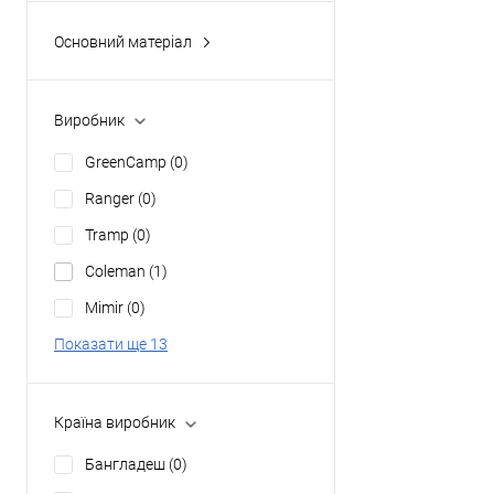
Основний матеріал
polyester
(1)
нейлон
(2)
Виробник
GreenCamp
(0)
Ranger
(0)
Tramp
(0)
Coleman
(1)
Mimir
(0)
Показати ще 13
Країна виробник
Бангладеш
(0)