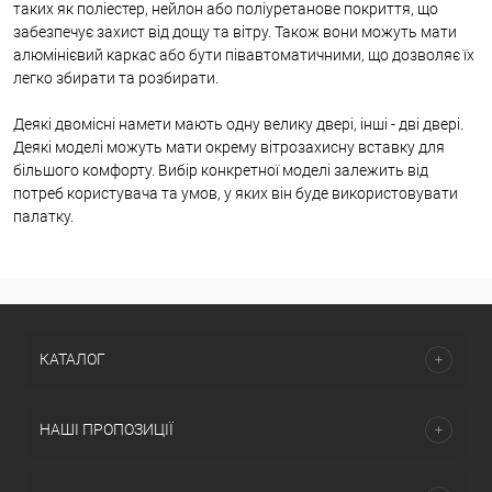
таких як поліестер, нейлон або поліуретанове покриття, що
забезпечує захист від дощу та вітру. Також вони можуть мати
алюмінієвий каркас або бути півавтоматичними, що дозволяє їх
легко збирати та розбирати.
Деякі двомісні намети мають одну велику двері, інші - дві двері.
Деякі моделі можуть мати окрему вітрозахисну вставку для
більшого комфорту. Вибір конкретної моделі залежить від
потреб користувача та умов, у яких він буде використовувати
палатку.
КАТАЛОГ
НАШІ ПРОПОЗИЦІЇ