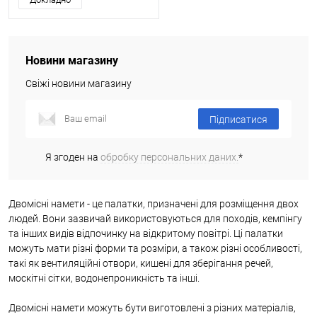
Новини магазину
Свіжі новини магазину
Підписатися
Я згоден на
обробку персональних даних.
*
Двомісні намети - це палатки, призначені для розміщення двох
людей. Вони зазвичай використовуються для походів, кемпінгу
та інших видів відпочинку на відкритому повітрі. Ці палатки
можуть мати різні форми та розміри, а також різні особливості,
такі як вентиляційні отвори, кишені для зберігання речей,
москітні сітки, водонепроникність та інші.
Двомісні намети можуть бути виготовлені з різних матеріалів,