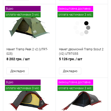
Відео
безкоштовна доставка
оплата частинами 3 міс.
оплата частинами 3 міс.
безкоштовна доставка
Намет Tramp Peak 2 v2 (UTRT-
Намет двомісний Tramp Scout 2
025)
(V2) UTRT-055
8 202 грн.
/ шт
5 126 грн.
/ шт
Докладно
Докладно
Відео
безкоштовна доставка
оплата частинами 3 міс.
оплата частинами 3 міс.
безкоштовна доставка