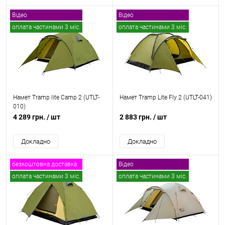
Відео
Відео
оплата частинами 3 міс.
оплата частинами 3 міс.
безкоштовна доставка
безкоштовна доставка
Намет Tramp lite Camp 2 (UTLT-
Намет Tramp Lite Fly 2 (UTLT-041)
010)
4 289 грн.
/ шт
2 883 грн.
/ шт
Докладно
Докладно
безкоштовна доставка
Відео
оплата частинами 3 міс.
оплата частинами 3 міс.
безкоштовна доставка