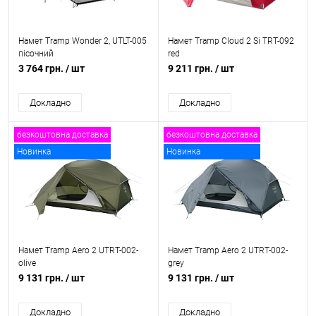
Намет Tramp Wonder 2, UTLT-005
Намет Tramp Cloud 2 Si TRT-092
пісочний
red
3 764 грн.
/ шт
9 211 грн.
/ шт
Докладно
Докладно
безкоштовна доставка
безкоштовна доставка
Новинка
Новинка
Намет Tramp Aero 2 UTRT-002-
Намет Tramp Aero 2 UTRT-002-
olive
grey
9 131 грн.
/ шт
9 131 грн.
/ шт
Докладно
Докладно