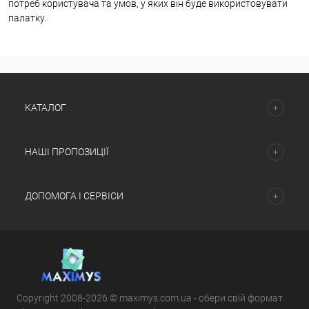
потреб користувача та умов, у яких він буде використовувати
палатку.
КАТАЛОГ
НАШІ ПРОПОЗИЦІЇ
ДОПОМОГА І СЕРВІСИ
Copyright 2008-2026 © maximys.com.ua - обери свій формат