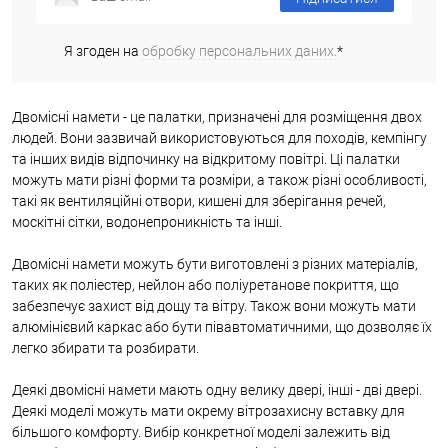
Я згоден на
обробку персональних даних.
*
Двомісні намети - це палатки, призначені для розміщення двох
людей. Вони зазвичай використовуються для походів, кемпінгу
та інших видів відпочинку на відкритому повітрі. Ці палатки
можуть мати різні форми та розміри, а також різні особливості,
такі як вентиляційні отвори, кишені для зберігання речей,
москітні сітки, водонепроникність та інші.
Двомісні намети можуть бути виготовлені з різних матеріалів,
таких як поліестер, нейлон або поліуретанове покриття, що
забезпечує захист від дощу та вітру. Також вони можуть мати
алюмінієвий каркас або бути півавтоматичними, що дозволяє їх
легко збирати та розбирати.
Деякі двомісні намети мають одну велику двері, інші - дві двері.
Деякі моделі можуть мати окрему вітрозахисну вставку для
більшого комфорту. Вибір конкретної моделі залежить від