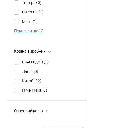
Tramp
(30)
Coleman
(1)
Mimir
(1)
Показати ще 13
Країна виробник
Бангладеш
(0)
Данія
(0)
Китай
(12)
Німеччина
(0)
Основний колір
Olive Green
(3)
Rustic Green
(0)