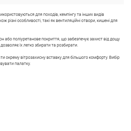
використовуються для походів, кемпінгу та інших видів
ож різні особливості, такі як вентиляційні отвори, кишені для
лон або поліуретанове покриття, що забезпечує захист від дощу
дозволяє їх легко збирати та розбирати.
 мати окрему вітрозахисну вставку для більшого комфорту. Вибір
овувати палатку.