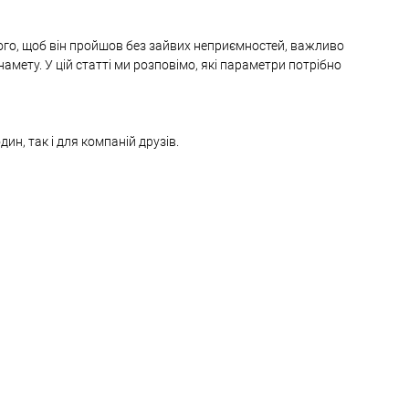
ого, щоб він пройшов без зайвих неприємностей, важливо
амету. У цій статті ми розповімо, які параметри потрібно
ин, так і для компаній друзів.