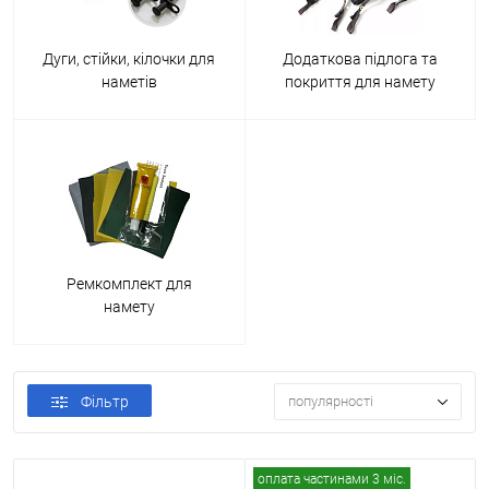
Дуги, стійки, кілочки для
Додаткова підлога та
наметів
покриття для намету
Ремкомплект для
намету
Фільтр
популярності
оплата частинами 3 міс.