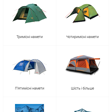
Тримісні намети
Чотиримісні намети
П'ятимісні намети
Шість і більше