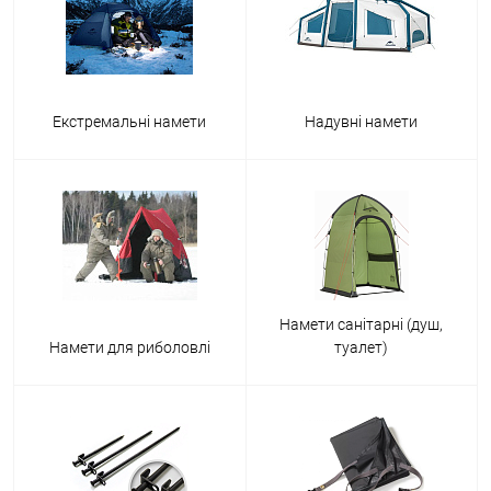
Екстремальні намети
Надувні намети
Намети санітарні (душ,
Намети для риболовлі
туалет)