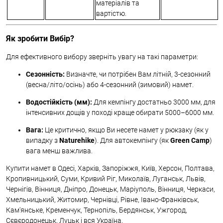
матеріалів та
вартістю.
Як зробити Вибір?
Для ефективного вибору зверніть увагу на такі параметри:
Сезонність:
Визначте, чи потрібен Вам літній, 3-сезонний
(весна/літо/осінь) або 4-сезонний (зимовий) намет.
Водостійкість (мм):
Для кемпінгу достатньо 3000 мм, для
інтенсивних дощів у поході краще обирати 5000–6000 мм.
Вага:
Це критично, якщо Ви несете намет у рюкзаку (як у
випадку з
Naturehike
). Для автокемпінгу (як
Green Camp
)
вага менш важлива.
Купити намет в Одесі, Харків, Запоріжжя, Київ, Херсон, Полтава,
Кропивницький, Суми, Кривий Ріг, Миколаїв, Луганськ, Львів,
Чернігів, Вінниця, Дніпро, Донецьк, Маріуполь, Вінниця, Черкаси,
Хмельницький, Житомир, Чернівці, Рівне, Івано-Франківськ,
Кам'янське, Кременчук, Тернопіль, Бердянськ, Ужгород,
Сєвєродонецьк, Луцьк і вся Україна.