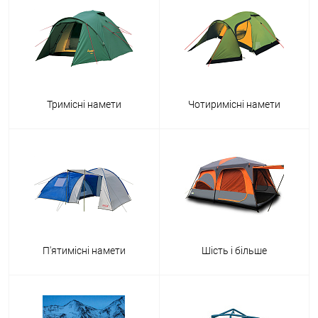
Тримісні намети
Чотиримісні намети
П'ятимісні намети
Шість і більше