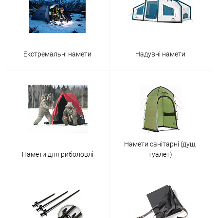
Екстремальні намети
Надувні намети
Намети санітарні (душ,
Намети для риболовлі
туалет)