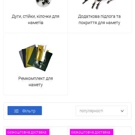
Дуги, стійки, кілочки для
Додаткова підлога та
наметів
покриття для намету
Ремкомплект для
намету
Фільтр
популярності
безкоштовна доставка
безкоштовна доставка