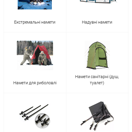
Екстремальні намети
Надувні намети
Намети санітарні (душ,
Намети для риболовлі
туалет)