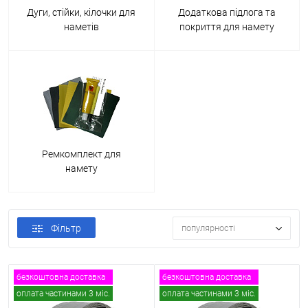
Дуги, стійки, кілочки для
Додаткова підлога та
наметів
покриття для намету
Ремкомплект для
намету
Фільтр
популярності
безкоштовна доставка
безкоштовна доставка
оплата частинами 3 міс.
оплата частинами 3 міс.