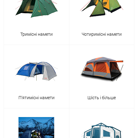
Тримісні намети
Чотиримісні намети
П'ятимісні намети
Шість і більше