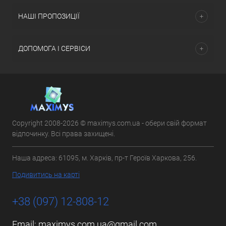
НАШІ ПРОПОЗИЦІЇ
ДОПОМОГА І СЕРВІСИ
Copyright 2008-2026 © maximys.com.ua - обери свій формат
відпочинку. Всі права захищені.
Наша адреса: 61095, м. Харків, пр-т Героїв Харкова, 256.
Подивитись на карті
+38 (097) 12-808-12
Email:
maximys.com.ua@gmail.com