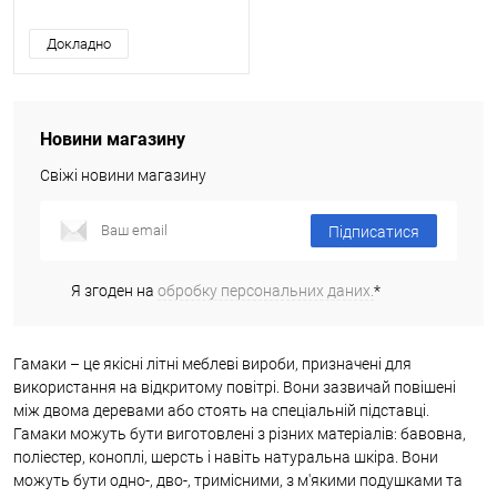
Докладно
Новини магазину
Свіжі новини магазину
Підписатися
Я згоден на
обробку персональних даних.
*
Гамаки – це якісні літні меблеві вироби, призначені для
використання на відкритому повітрі. Вони зазвичай повішені
між двома деревами або стоять на спеціальній підставці.
Гамаки можуть бути виготовлені з різних матеріалів: бавовна,
поліестер, коноплі, шерсть і навіть натуральна шкіра. Вони
можуть бути одно-, дво-, тримісними, з м'якими подушками та