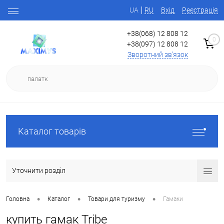
UA
RU
Вхід
Реєстрація
+38(068) 12 808 12
0
+38(097) 12 808 12
Зворотний зв'язок
Каталог товарів
Уточнити розділ
•
•
•
Головна
Каталог
Товари для туризму
Гамаки
купить гамак Tribe