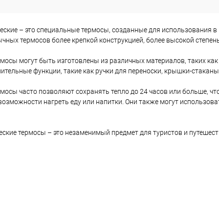
еские – это специальные термосы, созданные для использования в 
ычных термосов более крепкой конструкцией, более высокой степень
рмосы могут быть изготовлены из различных материалов, таких как
ительные функции, такие как ручки для переноски, крышки-стаканы 
рмосы часто позволяют сохранять тепло до 24 часов или больше, ч
 возможности нагреть еду или напитки. Они также могут использов
ческие термосы – это незаменимый предмет для туристов и путешес