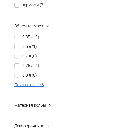
термосы
(3)
Объем термоса
0,35 л
(0)
0,5 л
(1)
0,7 л
(0)
0,75 л
(1)
0,8 л
(0)
Показать ещё 8
Материал колбы
Нержавіюча сталь
(3)
Декорирование