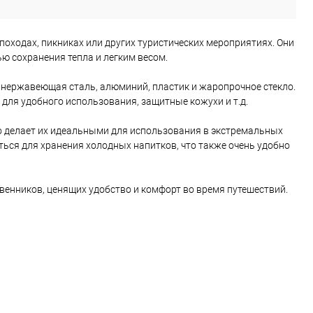
походах, пикниках или других туристических мероприятиях. Они
ю сохранения тепла и легким весом.
 нержавеющая сталь, алюминий, пластик и жаропрочное стекло.
для удобного использования, защитные кожухи и т.д.
то делает их идеальными для использования в экстремальных
аться для хранения холодных напитков, что также очень удобно
твенников, ценящих удобство и комфорт во время путешествий.