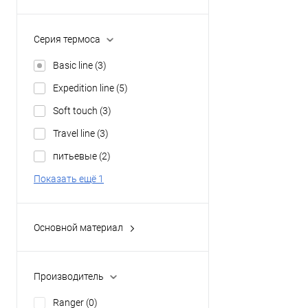
Однотонний
(3)
Серия термоса
Basic line
(3)
Expedition line
(5)
Soft touch
(3)
Travel line
(3)
питьевые
(2)
Показать ещё 1
Основной материал
нержавеющая сталь
(3)
Производитель
Ranger
(0)