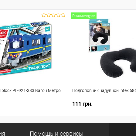
Рекомендуем
Iblock PL-921-383 Вагон Метро
Подголовник надувной intex 686
111 грн.
ия
Помощь и сервисы