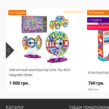
Топ продаж
Топ продаж
+ подарок
Заканчивается
Магнитный конструктор Limo Toy 4001
Конструктор 
Magnetic Sheet
1 000 грн.
760 грн.
880 грн.
Каталог
Наши предложен