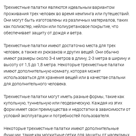
Трехместные палатки являются идеальным вариантом
проживания трех человек во время кемпинга или путешествий.
Они могут быть изготовлены из различных материалов, таких
как полиэстер, нейлон или полиуретановое покрытие, что
обеспечивает защиту от дождя и ветра.
Трехместные палатки имеют достаточно места для трех
человек, а также их рюкзаков и других вещей. Они обычно
имеют размеры около 3-4 метров в длину, 2-3 метра в ширину и
высоту от 1,5 до 1,8 метра. Некоторые трехместные палатки
имеют дополнительную комнату, которая может
использоваться для хранения вещей или в качестве спальни
для дополнительного человека.
Трехместные палатки могут иметь разные формы, такие как
купольную, туннельную или геодезическую. Каждая из этих
форм имеет свои преимущества и недостатки в зависимости от
условий эксплуатации и потребностей пользователя.
Некоторые трехместные палатки имеют дополнительные
функции, такие как москитные сетки для защиты от насекомых,