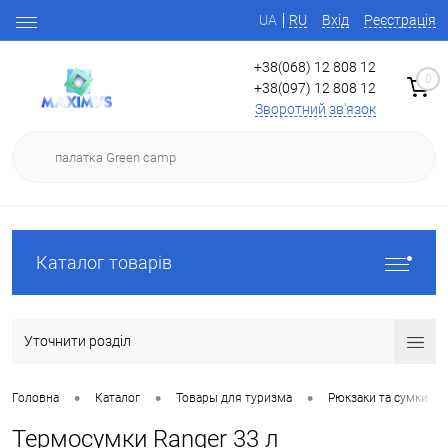
UA
RU
Вхід
Реєстрація
+38(068) 12 808 12
0
+38(097) 12 808 12
Зворотний зв'язок
Каталог товарів
Уточнити розділ
•
•
•
Головна
Каталог
Товары для туризма
Рюкзаки та сумки
Термосумки Ranger 33 л