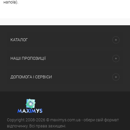
напоїв).
КАТАЛОГ
НАШІ ПРОПОЗИЦІЇ
ДОПОМОГА І СЕРВІСИ
Copyright 2008-2026 © maximys.com.ua - обери свій формат
відпочинку. Всі права захищені.