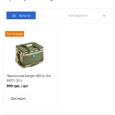
Фільтр
популярності
Топ продаж
Термосумка Ranger HB5-XL (RA
9907), 33 л
999 грн.
/ шт
Докладно