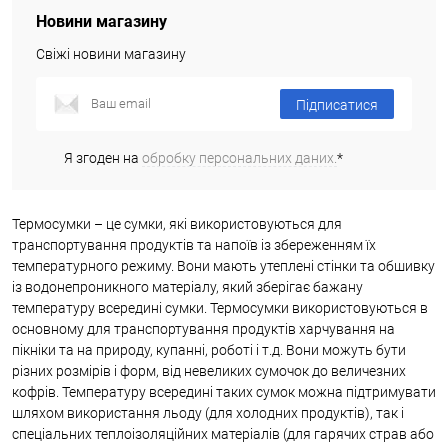
Новини магазину
Свіжі новини магазину
Підписатися
Я згоден на
обробку персональних даних.
*
Термосумки – це сумки, які використовуються для
транспортування продуктів та напоїв із збереженням їх
температурного режиму. Вони мають утеплені стінки та обшивку
із водонепроникного матеріалу, який зберігає бажану
температуру всередині сумки. Термосумки використовуються в
основному для транспортування продуктів харчування на
пікніки та на природу, купанні, роботі і т.д. Вони можуть бути
різних розмірів і форм, від невеликих сумочок до величезних
кофрів. Температуру всередині таких сумок можна підтримувати
шляхом використання льоду (для холодних продуктів), так і
спеціальних теплоізоляційних матеріалів (для гарячих страв або