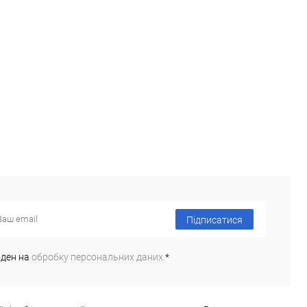
Підписатися
оден на
обробку персональних даних.
*