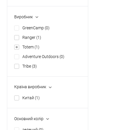
polyester
(1)
нейлон
(0)
Виробник
GreenCamp
(0)
Ranger
(1)
Totem
(1)
Adventure Outdoors
(0)
Tribe
(3)
Країна виробник
Китай
(1)
Основний колір
зелений
(0)