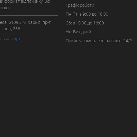
вій формат відпочинку. Всі
Графік роботи
ищені.
Пн-Пт: з 9:00 до 18:00
са: 61095, м. Харків, пр-т
Сб: з 10:00 до 16:00
ркова, 256.
Нд: Вихідний
ь на карті
Прийом замовлень на сайті: 24/7