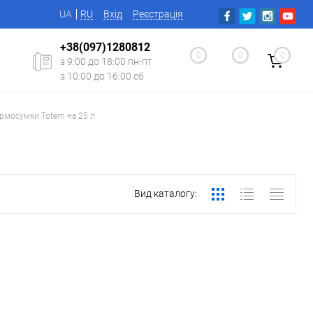
UA
RU
Вхід
Реєстрація
+38(097)1280812
0
0
0
з 9:00 до 18:00 пн-пт
з 10:00 до 16:00 сб
рмосумки Totem на 25 л
Вид каталогу: