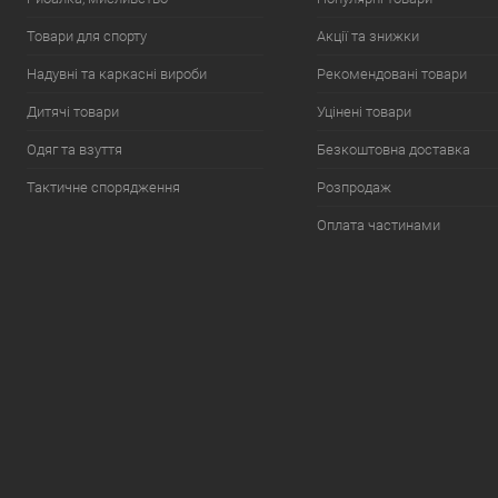
Товари для спорту
Акції та знижки
Надувні та каркасні вироби
Рекомендовані товари
Дитячі товари
Уцінені товари
Одяг та взуття
Безкоштовна доставка
Тактичне спорядження
Розпродаж
Оплата частинами