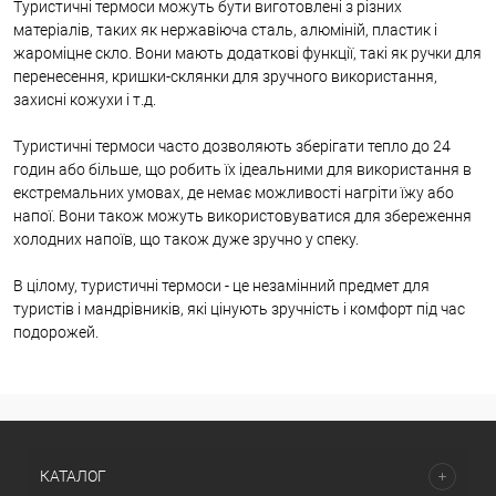
Туристичні термоси можуть бути виготовлені з різних
матеріалів, таких як нержавіюча сталь, алюміній, пластик і
жароміцне скло. Вони мають додаткові функції, такі як ручки для
перенесення, кришки-склянки для зручного використання,
захисні кожухи і т.д.
Туристичні термоси часто дозволяють зберігати тепло до 24
годин або більше, що робить їх ідеальними для використання в
екстремальних умовах, де немає можливості нагріти їжу або
напої. Вони також можуть використовуватися для збереження
холодних напоїв, що також дуже зручно у спеку.
В цілому, туристичні термоси - це незамінний предмет для
туристів і мандрівників, які цінують зручність і комфорт під час
подорожей.
КАТАЛОГ