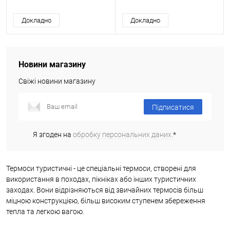
Докладно
Докладно
Новини магазину
Свіжі новини магазину
Підписатися
Я згоден на
обробку персональних даних.
*
Термоси туристичні - це спеціальні термоси, створені для
використання в походах, пікніках або інших туристичних
заходах. Вони відрізняються від звичайних термосів більш
міцною конструкцією, більш високим ступенем збереження
тепла та легкою вагою.