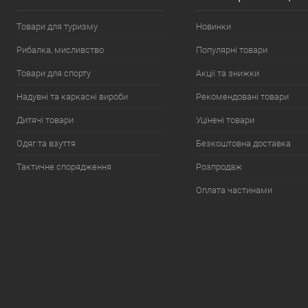
Товари для туризму
Новинки
Рибалка, мисливство
Популярні товари
Товари для спорту
Акції та знижки
Надувні та каркасні вироби
Рекомендовані товари
Дитячі товари
Уцінені товари
Одяг та взуття
Безкоштовна доставка
Тактичне спорядження
Розпродаж
Оплата частинами