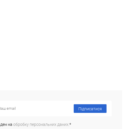
Підписатися
оден на
обробку персональних даних.
*