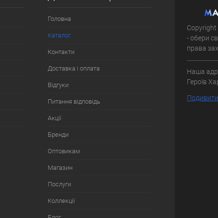
Головна
Copyright
Каталог
- обери с
права зах
Контакти
Доставка і оплата
Наша адре
Героїв Ха
Відгуки
Подивитис
Питання відповідь
Акції
Бренди
Оптовикам
Магазин
Послуги
Коллекції
Блог