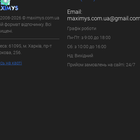
Email:
maximys.com.ua@gmail.co
 2008-2026 © maximys.com.ua
вій формат відпочинку. Всі
Графік роботи
ищені.
Пн-Пт: з 9:00 до 18:00
са: 61095, м. Харків, пр-т
Сб: з 10:00 до 16:00
ркова, 256.
Нд: Вихідний
ь на карті
Прийом замовлень на сайті: 24/7