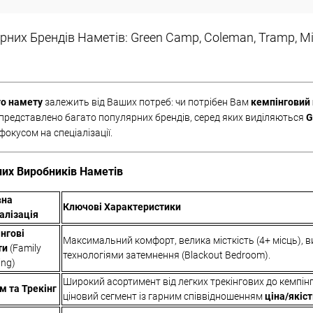
них Брендів Наметів: Green Camp, Coleman, Tramp, Mim
го намету
залежить від Ваших потреб: чи потрібен Вам
кемпінговий
 представлено багато популярних брендів, серед яких виділяються
G
фокусом на спеціалізації.
их Виробників Наметів
вна
Ключові Характеристики
алізація
нгові
Максимальний комфорт, велика місткість (4+ місць), ви
ти
(Family
технологіями затемнення (Blackout Bedroom).
ng)
Широкий асортимент від легких трекінгових до кемпін
м та Трекінг
ціновий сегмент із гарним співвідношенням
ціна/якіс