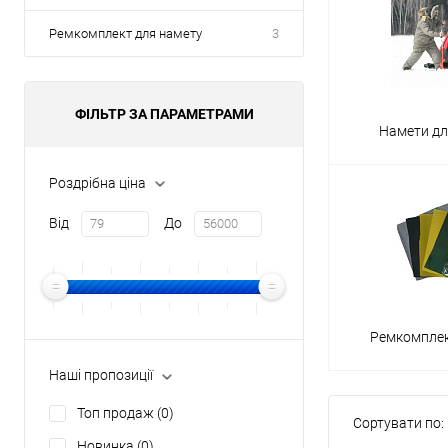
Ремкомплект для намету
3
ФІЛЬТР ЗА ПАРАМЕТРАМИ
Намети дл
Роздрібна ціна
Від
До
Ремкомплек
Наші пропозиції
Топ продаж
(0)
Сортувати по:
Новинка
(0)