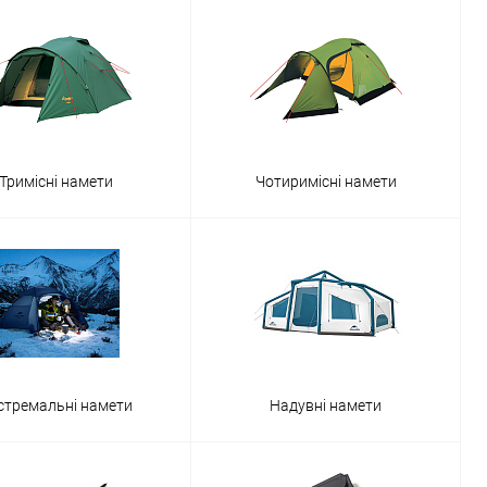
Тримісні намети
Чотиримісні намети
стремальні намети
Надувні намети