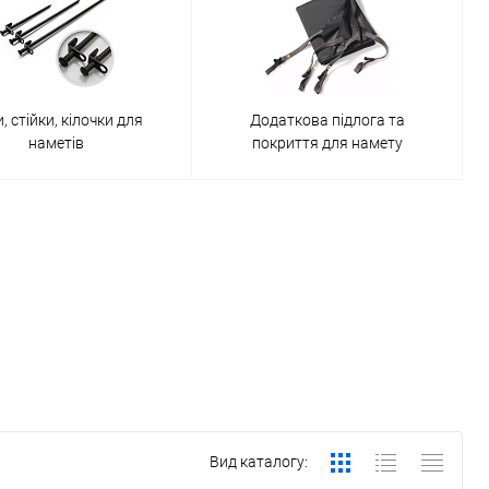
, стійки, кілочки для
Додаткова підлога та
наметів
покриття для намету
Вид каталогу: