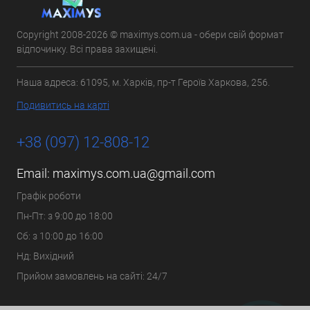
Copyright 2008-2026 © maximys.com.ua - обери свій формат
відпочинку. Всі права захищені.
Наша адреса: 61095, м. Харків, пр-т Героїв Харкова, 256.
Подивитись на карті
+38 (097) 12-808-12
Email:
maximys.com.ua@gmail.com
Графік роботи
Пн-Пт: з 9:00 до 18:00
Сб: з 10:00 до 16:00
Нд: Вихідний
Прийом замовлень на сайті: 24/7