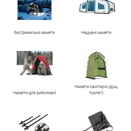
Екстремальні намети
Надувні намети
Намети санітарні (душ,
Намети для риболовлі
туалет)