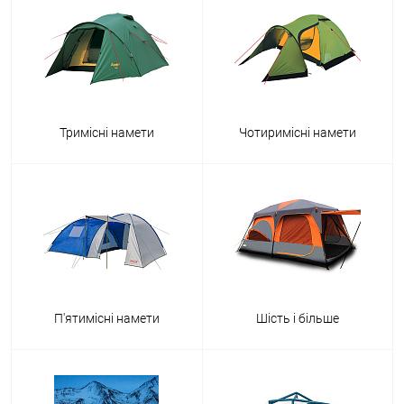
Тримісні намети
Чотиримісні намети
П'ятимісні намети
Шість і більше