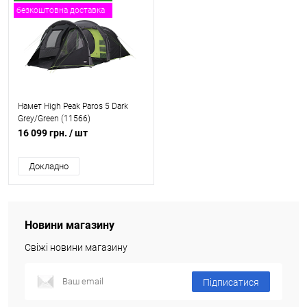
безкоштовна доставка
Намет High Peak Paros 5 Dark
Grey/Green (11566)
16 099 грн.
/ шт
Докладно
Новини магазину
Свіжі новини магазину
Підписатися