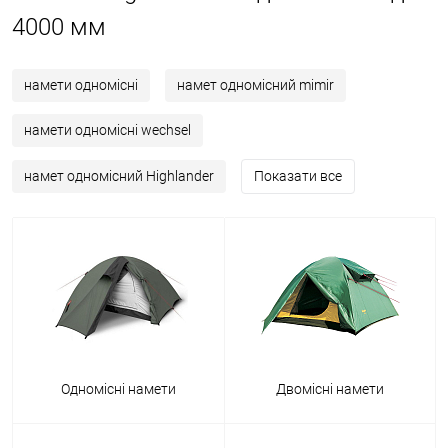
4000 мм
намети одномісні
намет одномісний mimir
намети одномісні wechsel
намет одномісний Highlander
Показати все
Одномісні намети
Двомісні намети