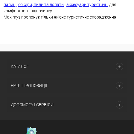
палиці
,
сокири, пили та лопати
і
аксесуари туристичні
для
комфортного відпочинку.
Maximys пропонує тільки якісне туристичне спорядження.
КАТАЛОГ
НАШІ ПРОПОЗИЦІЇ
ДОПОМОГА І СЕРВІСИ