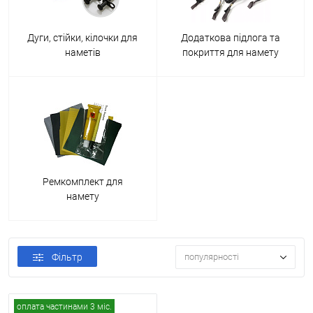
Дуги, стійки, кілочки для
Додаткова підлога та
наметів
покриття для намету
Ремкомплект для
намету
Фільтр
популярності
оплата частинами 3 міс.