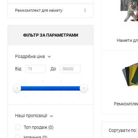
Ремкомплект для намету
3
ФІЛЬТР ЗА ПАРАМЕТРАМИ
Намети дл
Роздрібна ціна
Від
До
Ремкомплек
Наші пропозиції
Топ продаж
(0)
Сортувати по:
Новинка
(0)