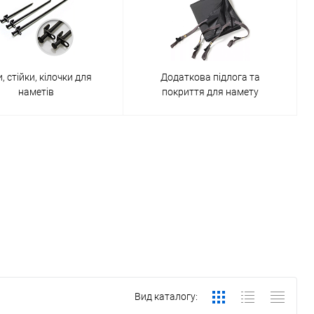
, стійки, кілочки для
Додаткова підлога та
наметів
покриття для намету
Вид каталогу: