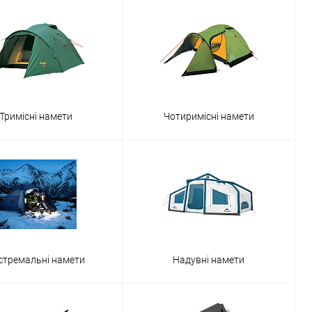
Тримісні намети
Чотиримісні намети
стремальні намети
Надувні намети