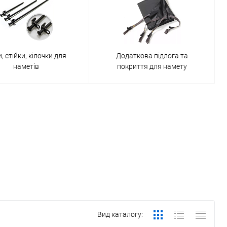
, стійки, кілочки для
Додаткова підлога та
наметів
покриття для намету
Вид каталогу: