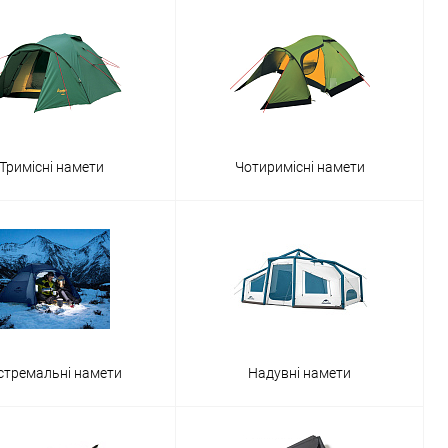
Тримісні намети
Чотиримісні намети
стремальні намети
Надувні намети