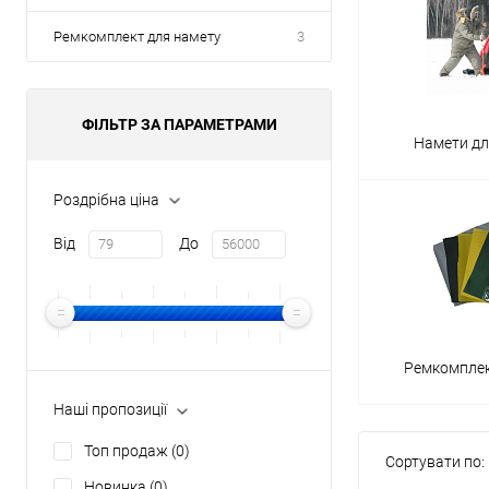
Ремкомплект для намету
3
ФІЛЬТР ЗА ПАРАМЕТРАМИ
Намети дл
Роздрібна ціна
Від
До
Ремкомплек
Наші пропозиції
Топ продаж
(0)
Сортувати по:
Новинка
(0)