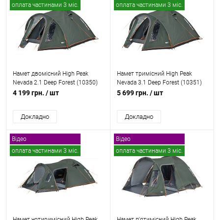
оплата частинами 3 міс.
оплата частинами 3 міс.
безкоштовна доставка
безкоштовна доставка
Намет двомісний High Peak
Намет тримісний High Peak
Nevada 2.1 Deep Forest (10350)
Nevada 3.1 Deep Forest (10351)
4 199 грн.
/ шт
5 699 грн.
/ шт
Докладно
Докладно
Відео
Відео
оплата частинами 3 міс.
оплата частинами 3 міс.
безкоштовна доставка
безкоштовна доставка
Намет чотиримісний High Peak
Намет п'ятимісний High Peak