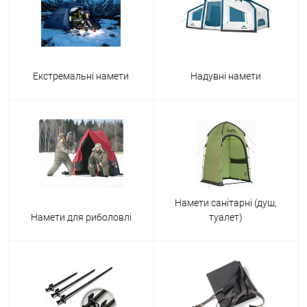
Екстремальні намети
Надувні намети
Намети санітарні (душ,
Намети для риболовлі
туалет)