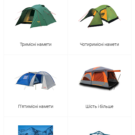
Тримісні намети
Чотиримісні намети
П'ятимісні намети
Шість і більше