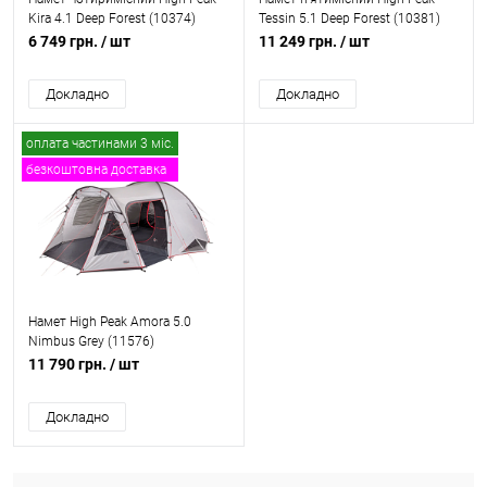
Kira 4.1 Deep Forest (10374)
Tessin 5.1 Deep Forest (10381)
6 749 грн.
/ шт
11 249 грн.
/ шт
Докладно
Докладно
оплата частинами 3 міс.
безкоштовна доставка
Намет High Peak Amora 5.0
Nimbus Grey (11576)
11 790 грн.
/ шт
Докладно