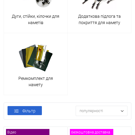
Дуги, стійки, кілочки для
Додаткова підлога та
наметів
покриття для намету
Ремкомплект для
намету
Фільтр
популярності
Відео
безкоштовна доставка