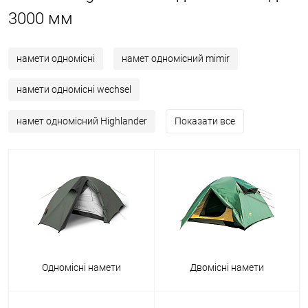
3000 мм
намети одномісні
намет одномісний mimir
намети одномісні wechsel
намет одномісний Highlander
Показати все
Одномісні намети
Двомісні намети