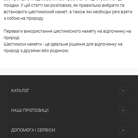
поїздки. У цій статті ми розповімо, як правильно вибрати та
встановити шестимісний намет, а також які необхідні речі взяти
з собою на природу.
Переваги використання шестимісного намету на відпочинку на
природі
Шестимісні намети - це ідеальне рішення для відпочинку на
природі з друзями або родиною.
КАТАЛОГ
НАШІ ПРОПОЗИЦІЇ
ДОПОМОГА І СЕРВІСИ