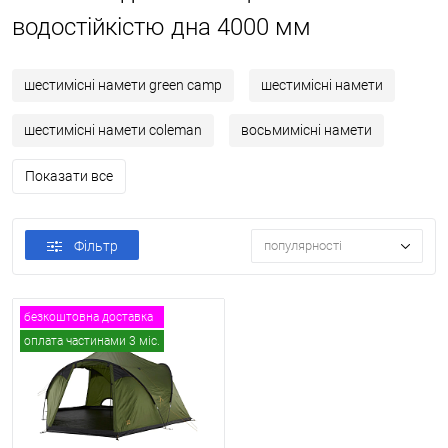
водостійкістю дна 4000 мм
шестимісні намети green camp
шестимісні намети
шестимісні намети coleman
восьмимісні намети
Показати все
Фільтр
популярності
безкоштовна доставка
оплата частинами 3 міс.