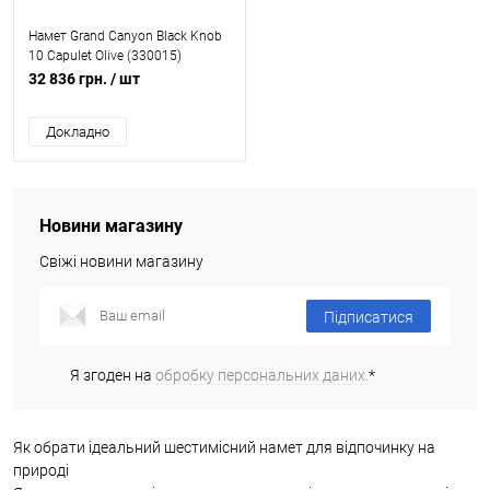
Намет Grand Canyon Black Knob
10 Capulet Olive (330015)
32 836 грн.
/ шт
Докладно
Новини магазину
Свіжі новини магазину
Підписатися
Я згоден на
обробку персональних даних.
*
Як обрати ідеальний шестимісний намет для відпочинку на
природі