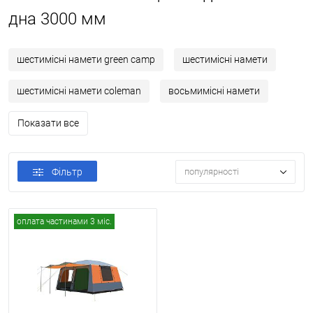
дна 3000 мм
шестимісні намети green camp
шестимісні намети
шестимісні намети coleman
восьмимісні намети
Показати все
Фільтр
популярності
оплата частинами 3 міс.