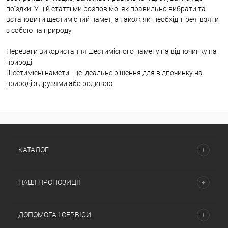
поїздки. У цій статті ми розповімо, як правильно вибрати та
встановити шестимісний намет, а також які необхідні речі взяти
з собою на природу.
Переваги використання шестимісного намету на відпочинку на
природі
Шестимісні намети - це ідеальне рішення для відпочинку на
природі з друзями або родиною.
КАТАЛОГ
НАШІ ПРОПОЗИЦІЇ
ДОПОМОГА І СЕРВІСИ