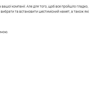
вашої компанії. Але для того, щоб все пройшло гладко,
о вибрати та встановити шестимісний намет, а також які
иною.