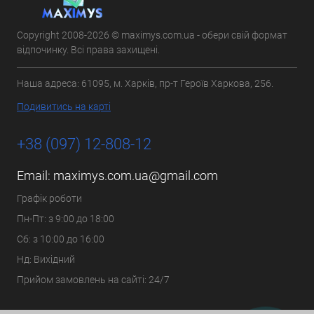
Copyright 2008-2026 © maximys.com.ua - обери свій формат
відпочинку. Всі права захищені.
Наша адреса: 61095, м. Харків, пр-т Героїв Харкова, 256.
Подивитись на карті
+38 (097) 12-808-12
Email:
maximys.com.ua@gmail.com
Графік роботи
Пн-Пт: з 9:00 до 18:00
Сб: з 10:00 до 16:00
Нд: Вихідний
Прийом замовлень на сайті: 24/7