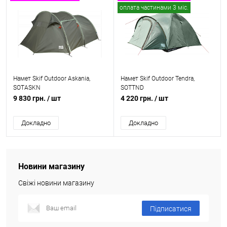
оплата частинами 3 міс.
Намет Skif Outdoor Askania,
Намет Skif Outdoor Tendra,
SOTASKN
SOTTND
9 830 грн.
/ шт
4 220 грн.
/ шт
Докладно
Докладно
Новини магазину
Свіжі новини магазину
Підписатися