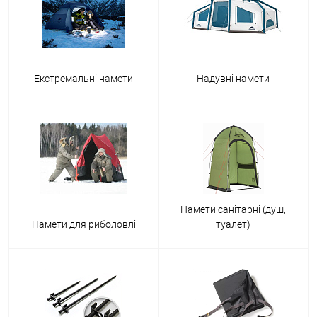
Екстремальні намети
Надувні намети
Намети санітарні (душ,
Намети для риболовлі
туалет)