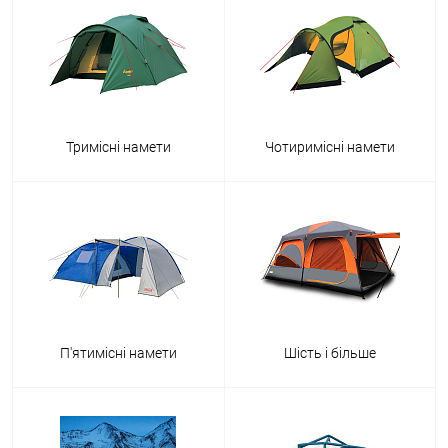
Тримісні намети
Чотиримісні намети
П'ятимісні намети
Шість і більше