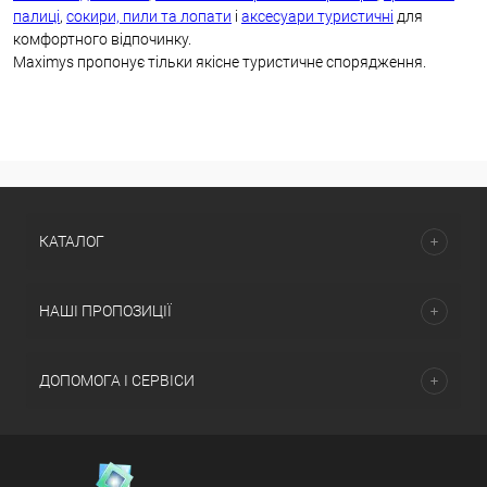
палиці
,
сокири, пили та лопати
і
аксесуари туристичні
для
комфортного відпочинку.
Maximys пропонує тільки якісне туристичне спорядження.
КАТАЛОГ
НАШІ ПРОПОЗИЦІЇ
ДОПОМОГА І СЕРВІСИ