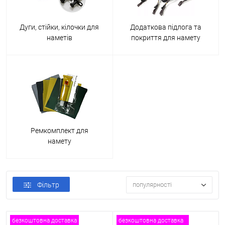
Дуги, стійки, кілочки для
Додаткова підлога та
наметів
покриття для намету
Ремкомплект для
намету
Фільтр
популярності
безкоштовна доставка
безкоштовна доставка