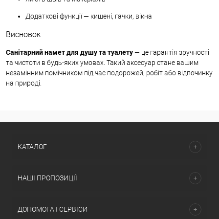
Додаткові функції — кишені, гачки, вікна
Висновок
Санітарний намет для душу та туалету
— це гарантія зручності
та чистоти в будь-яких умовах. Такий аксесуар стане вашим
незамінним помічником під час подорожей, робіт або відпочинку
на природі.
КАТАЛОГ
НАШІ ПРОПОЗИЦІЇ
ДОПОМОГА І СЕРВІСИ