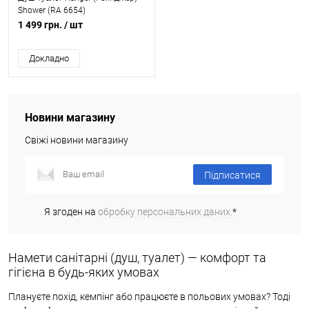
Shower (RA 6654)
1 499 грн.
/ шт
Докладно
Новини магазину
Свіжі новини магазину
Підписатися
Я згоден на
обробку персональних даних.
*
Намети санітарні (душ, туалет) — комфорт та
гігієна в будь-яких умовах
Плануєте похід, кемпінг або працюєте в польових умовах? Тоді