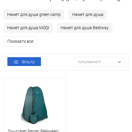
Намет для душа green camp
Намет для душа
Намет для душа MOQI
Намет для душа Bestway
Показати все
Фільтр
популярності
Душ-туалет Ranger (Рейнджер)