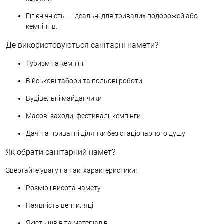
Гігієнічність — ідеальні для тривалих подорожей або
кемпінгів.
Де використовуються санітарні намети?
Туризм та кемпінг
Військові табори та польові роботи
Будівельні майданчики
Масові заходи, фестивалі, кемпінги
Дачі та приватні ділянки без стаціонарного душу
Як обрати санітарний намет?
Звертайте увагу на такі характеристики:
Розмір і висота намету
Наявність вентиляції
Якість швів та матеріалів