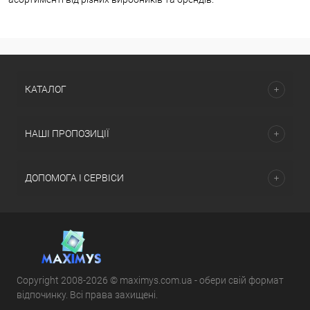
КАТАЛОГ
НАШІ ПРОПОЗИЦІЇ
ДОПОМОГА І СЕРВІСИ
Copyright 2008-2026 © maximys.com.ua - обери свій формат
відпочинку. Всі права захищені.