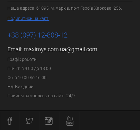
Наша адреса: 61095, м. Харків, пр-т Героїв Харкова, 256.
Подивитись на карті
+38 (097) 12-808-12
Email:
maximys.com.ua@gmail.com
Графік роботи
Пн-Пт: з 9:00 до 18:00
Сб: з 10:00 до 16:00
Нд: Вихідний
Прийом замовлень на сайті: 24/7